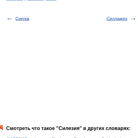
Сикука
Силламяэ
Смотреть что такое "Силезия" в других словарях: