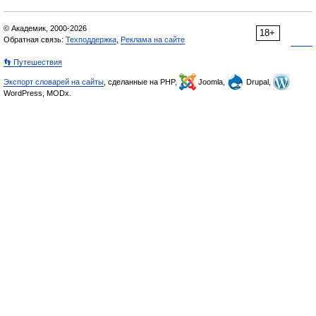
© Академик, 2000-2026
18+
Обратная связь:
Техподдержка
,
Реклама на сайте
👣 Путешествия
Экспорт словарей на сайты
, сделанные на PHP,
Joomla,
Drupal,
WordPress, MODx.