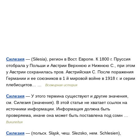
Силезия
— (Silesia), регион в Вост. Европе. К 1800 г. Пруссия
отобрала у Польши и Австрии Верхнюю и Нижнюю С., при этом
у Австрии сохранилась пров. Австрийская С. После поражения
Германии и ее союзников в 1 й мировой войне в 1918 г. и серии
плебисцитов… …
Всемирная история
Силезия
— У этого термина существуют и другие значения,
см. Силезия (значения). В этой статье не хватает ссылок на
источники информации. Информация должна быть
проверяема, иначе она может быть поставлена под сомн …
Википедия
Силезия
— (польск. Sląsk, чеш. Slezsko, нем. Schlesien),