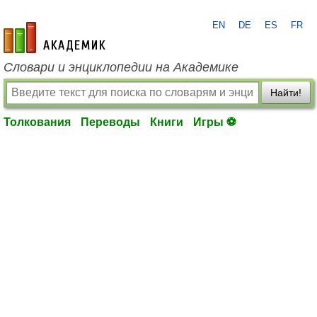
EN
DE
ES
FR
academic.ru
Словари и энциклопедии на Академике
Найти!
Толкования
Переводы
Книги
Игры ⚽